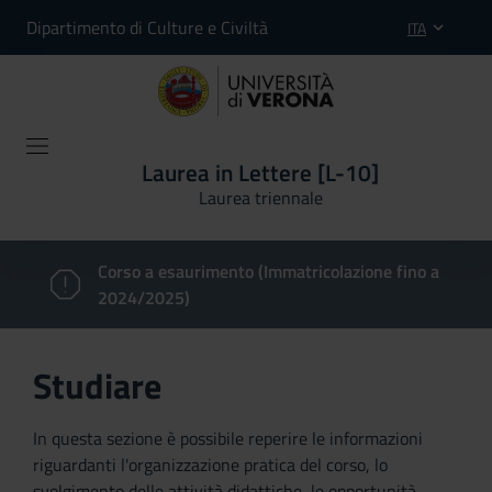
Dipartimento di Culture e Civiltà
ITA
Laurea in Lettere [L-10]
Laurea triennale
Corso a esaurimento (Immatricolazione fino a
2024/2025)
Studiare
In questa sezione è possibile reperire le informazioni
riguardanti l'organizzazione pratica del corso, lo
svolgimento delle attività didattiche, le opportunità