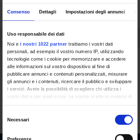
formative e i contatti utili durante tutto il percorso di
Consenso
Dettagli
Impostazioni degli annunci
In
studi, fino al conseguimento del titolo finale.
Uso responsabile dei dati
Ulteriori attività formative
Noi e
i nostri 1022 partner
trattiamo i vostri dati
personali, ad esempio il vostro numero IP, utilizzando
Ritorna a ulteriori attività formative
tecnologie come i cookie per memorizzare e accedere
alle informazioni sul vostro dispositivo al fine di
Letteratura greca (p)
pubblicare annunci e contenuti personalizzati, misurare
gli annunci e i contenuti, ricercare il pubblico e sviluppare
Codice insegnamento
Crediti
i servizi. Avete la possibilità di scegliere chi utilizza i
4S001380
6
vostri dati e per quali scopi. Le vostre scelte in materia di
privacy sono applicabili solo su questa proprietà digitale
L'insegnamento è mutuato dall'insegnamento
Letteratura
in cui avete effettuato le vostre scelte. È possibile
S
greca (i+p) - Modulo: II MODULO PARTE (P)
(2016/2017) -
modificare o revocare il proprio consenso in qualsiasi
Necessari
e
Laurea in Lettere [L-10]
momento dalla Dichiarazione sui cookie o facendo clic
l
sull'icona di attivazione della privacy.
e
Preferenze