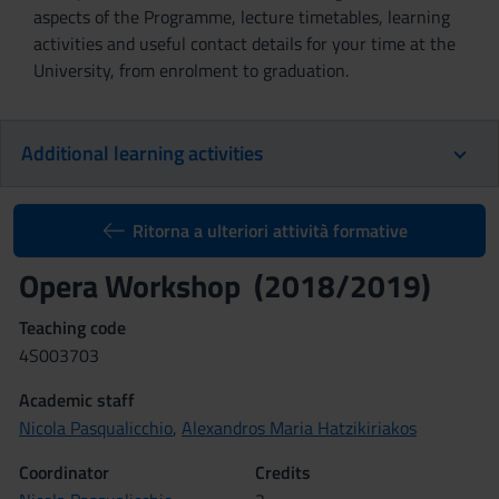
aspects of the Programme, lecture timetables, learning
activities and useful contact details for your time at the
University, from enrolment to graduation.
Additional learning activities
Ritorna a ulteriori attività formative
Opera Workshop (2018/2019)
Teaching code
4S003703
Academic staff
Nicola Pasqualicchio
,
Alexandros Maria Hatzikiriakos
Coordinator
Credits