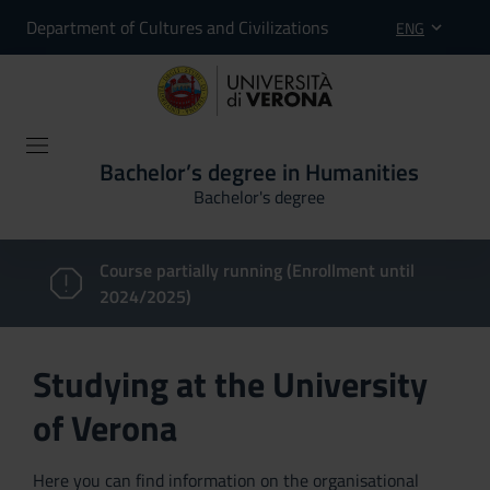
Department of Cultures and Civilizations
ENG
Bachelor’s degree in Humanities
Bachelor's degree
Course partially running (Enrollment until
2024/2025)
Studying at the University
of Verona
Here you can find information on the organisational