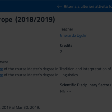
Ritorna a ulteriori attività 
urope (2018/2019)
Teacher
Gherardo Ugolini
Credits
2
rses:
pe
of the course Master’s degree in Tradition and Interpretation of 
pe
of the course Master's degree in Linguistics
Scientific Disciplinary Sector 
NN - -
, 2019 al Mar 30, 2019.