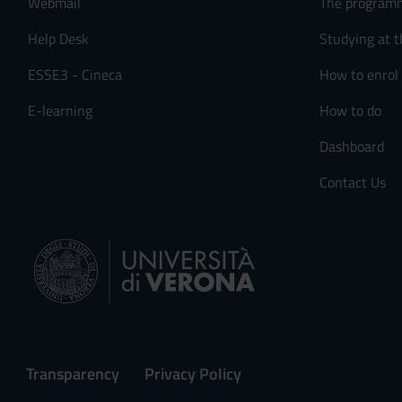
Webmail
The program
Help Desk
Studying at t
ESSE3 - Cineca
How to enrol
E-learning
How to do
Dashboard
Contact Us
Transparency
Privacy Policy