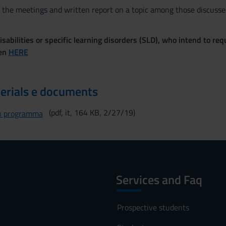
 the meetings and written report on a topic among those discusse
sabilities or specific learning disorders (SLD), who intend to re
ven
HERE
erials e documents
(pdf, it, 164 KB, 2/27/19)
n programma
Services and Faq
Prospective students