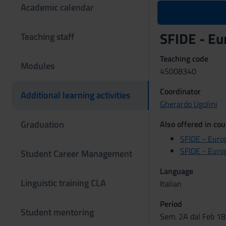
Academic calendar
SFIDE - E
Teaching staff
Teaching code
Modules
4S008340
Coordinator
Additional learning activities
Gherardo Ugolini
Graduation
Also offered in cou
SFIDE - Euro
SFIDE - Euro
Student Career Management
Language
Linguistic training CLA
Italian
Period
Student mentoring
Sem. 2A dal Feb 18