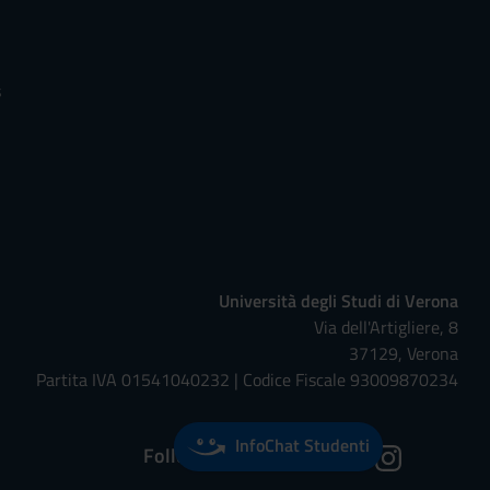
s
Università degli Studi di Verona
Via dell'Artigliere, 8
37129, Verona
Partita IVA 01541040232 | Codice Fiscale 93009870234
InfoChat Studenti
Follow us on: