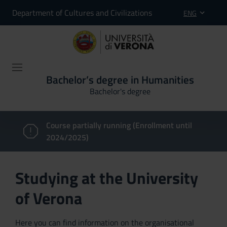
Department of Cultures and Civilizations
ENG
Bachelor’s degree in Humanities
Bachelor's degree
Course partially running (Enrollment until
2024/2025)
Studying at the University
of Verona
Here you can find information on the organisational