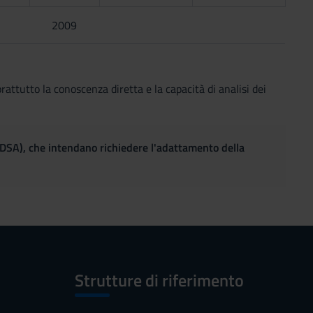
a
2009
attutto la conoscenza diretta e la capacità di analisi dei
(DSA), che intendano richiedere l'adattamento della
Strutture di riferimento