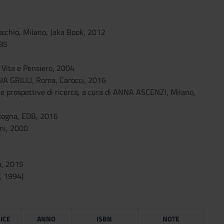
cchio, Milano, Jaka Book, 2012
985
, Vita e Pensiero, 2004
RGIA GRILLI, Roma, Carocci, 2016
e e prospettive di ricerca, a cura di ANNA ASCENZI, Milano,
ologna, EDB, 2016
ni, 2000
a, 2015
, 1994)
ICE
ANNO
ISBN
NOTE