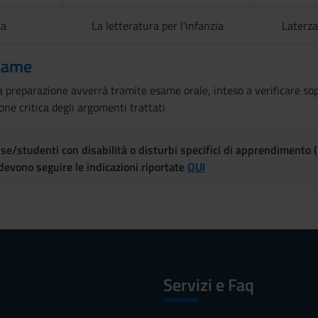
ca
La letteratura per l'infanzia
Laterz
same
 preparazione avverrà tramite esame orale, inteso a verificare sopr
ione critica degli argomenti trattati
se/studenti con disabilità o disturbi specifici di apprendimento 
evono seguire le indicazioni riportate
QUI
Servizi e Faq