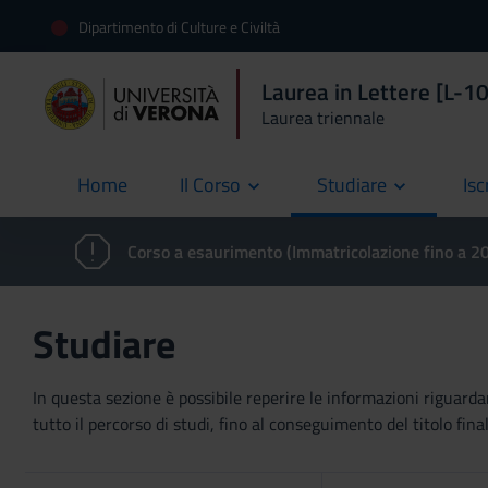
Dipartimento di Culture e Civiltà
Laurea in Lettere [L-10
Laurea triennale
Home
Il Corso
Studiare
Isc
current
Corso a esaurimento (Immatricolazione fino a 
Studiare
In questa sezione è possibile reperire le informazioni riguardan
tutto il percorso di studi, fino al conseguimento del titolo final