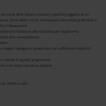
el corso delle lezioni e saranno specifico oggetto di un
torica, storia della critica; conoscenza manualistica dei testi e
utto il Novecento)
letteraria italiana e alla narrativa per la gioventù
torico otto-novecentesco
odari
 e saperli spiegare e presentare con sufficiente maturità
tori indicati in questo programma
ntù e la coeva narrativa italiana.
zo, Rodari e altri