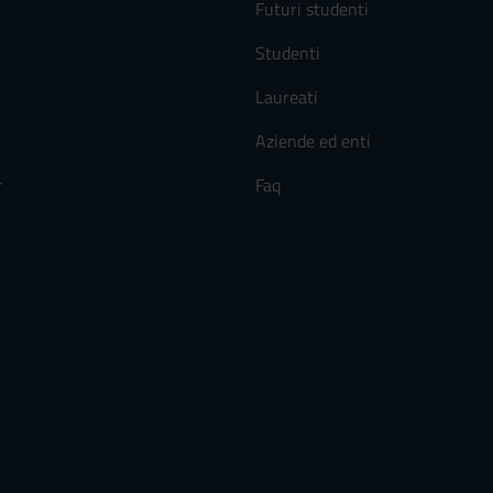
Futuri studenti
Studenti
Laureati
Aziende ed enti
r
Faq