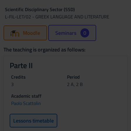
Scientific Disciplinary Sector (SSD)
L-FIL-LET/02 - GREEK LANGUAGE AND LITERATURE
Moodle
Seminars
0
The teaching is organized as follows:
Parte II
Credits
Period
3
2 A, 2 B
Academic staff
Paolo Scattolin
Lessons timetable