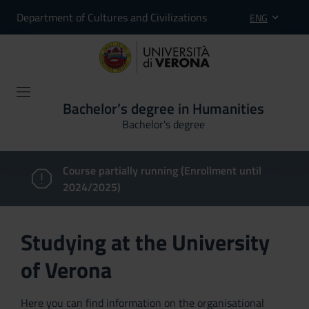
Department of Cultures and Civilizations
ENG
Bachelor’s degree in Humanities
Bachelor's degree
Course partially running (Enrollment until
2024/2025)
Studying at the University
of Verona
Here you can find information on the organisational