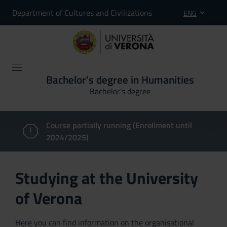
Department of Cultures and Civilizations
ENG
Bachelor’s degree in Humanities
Bachelor's degree
Course partially running (Enrollment until
2024/2025)
Studying at the University
of Verona
Here you can find information on the organisational