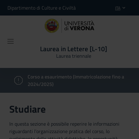
Dipartimento di Culture e Civiltà
ITA
Laurea in Lettere [L-10]
Laurea triennale
Corso a esaurimento (Immatricolazione fino a
2024/2025)
Studiare
In questa sezione è possibile reperire le informazioni
riguardanti l'organizzazione pratica del corso, lo
svolgimento delle attività didattiche, le opportunità