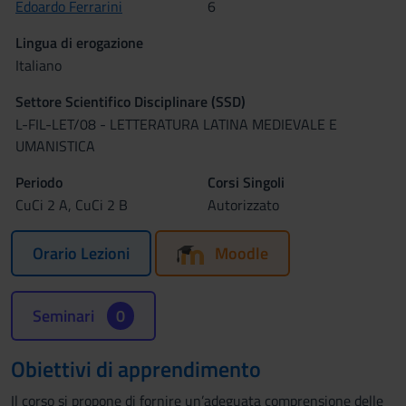
Edoardo Ferrarini
6
Lingua di erogazione
Italiano
Settore Scientifico Disciplinare (SSD)
L-FIL-LET/08 - LETTERATURA LATINA MEDIEVALE E
UMANISTICA
Periodo
Corsi Singoli
CuCi 2 A, CuCi 2 B
Autorizzato
Orario Lezioni
Moodle
Seminari
0
Obiettivi di apprendimento
Il corso si propone di fornire un’adeguata comprensione delle