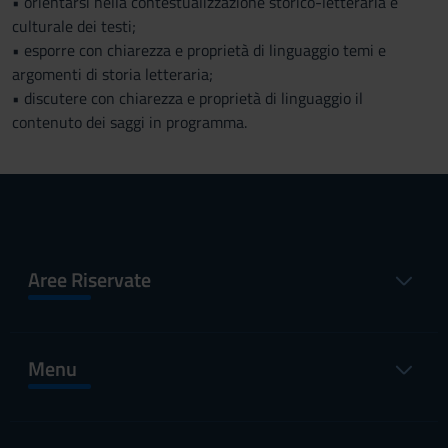
• orientarsi nella contestualizzazione storico-letteraria e
culturale dei testi;
• esporre con chiarezza e proprietà di linguaggio temi e
argomenti di storia letteraria;
• discutere con chiarezza e proprietà di linguaggio il
contenuto dei saggi in programma.
Aree Riservate
Menu