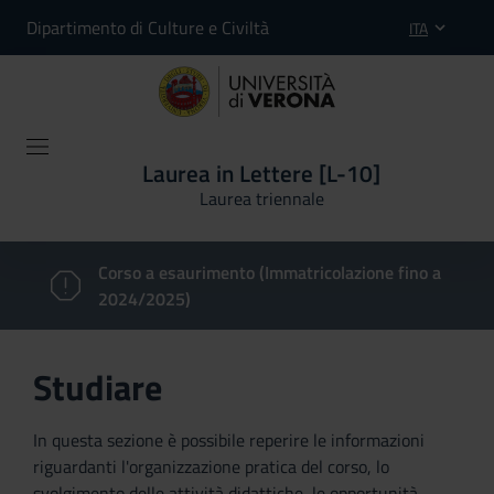
Dipartimento di Culture e Civiltà
ITA
Laurea in Lettere [L-10]
Laurea triennale
Corso a esaurimento (Immatricolazione fino a
2024/2025)
Studiare
In questa sezione è possibile reperire le informazioni
riguardanti l'organizzazione pratica del corso, lo
svolgimento delle attività didattiche, le opportunità