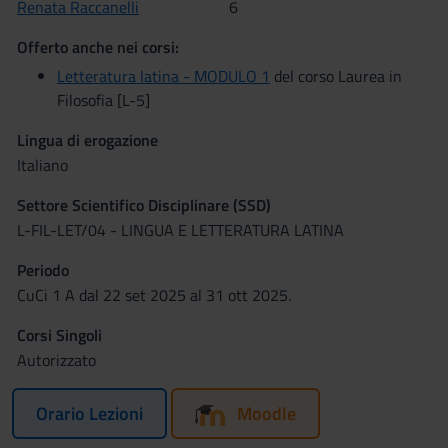
Renata Raccanelli
6
Offerto anche nei corsi:
Letteratura latina - MODULO 1
del corso Laurea in
Filosofia [L-5]
Lingua di erogazione
Italiano
Settore Scientifico Disciplinare (SSD)
L-FIL-LET/04 - LINGUA E LETTERATURA LATINA
Periodo
CuCi 1 A dal 22 set 2025 al 31 ott 2025.
Corsi Singoli
Autorizzato
Orario Lezioni
Moodle