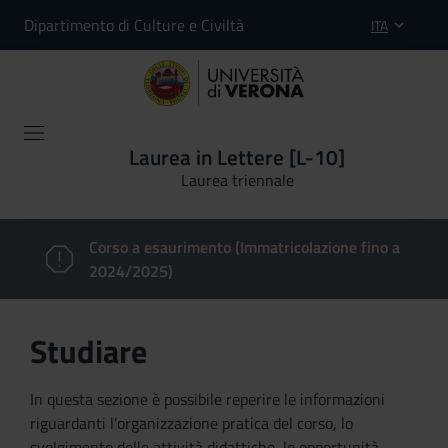
Dipartimento di Culture e Civiltà
ITA
Laurea in Lettere [L-10]
Laurea triennale
Corso a esaurimento (Immatricolazione fino a
2024/2025)
Studiare
In questa sezione è possibile reperire le informazioni
riguardanti l'organizzazione pratica del corso, lo
svolgimento delle attività didattiche, le opportunità