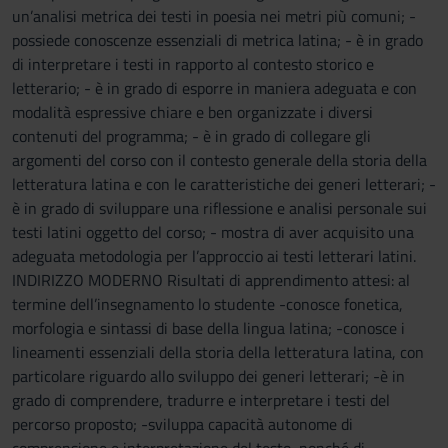
un’analisi metrica dei testi in poesia nei metri più comuni; -
possiede conoscenze essenziali di metrica latina; - è in grado
di interpretare i testi in rapporto al contesto storico e
letterario; - è in grado di esporre in maniera adeguata e con
modalità espressive chiare e ben organizzate i diversi
contenuti del programma; - è in grado di collegare gli
argomenti del corso con il contesto generale della storia della
letteratura latina e con le caratteristiche dei generi letterari; -
è in grado di sviluppare una riflessione e analisi personale sui
testi latini oggetto del corso; - mostra di aver acquisito una
adeguata metodologia per l’approccio ai testi letterari latini.
INDIRIZZO MODERNO Risultati di apprendimento attesi: al
termine dell’insegnamento lo studente -conosce fonetica,
morfologia e sintassi di base della lingua latina; -conosce i
lineamenti essenziali della storia della letteratura latina, con
particolare riguardo allo sviluppo dei generi letterari; -è in
grado di comprendere, tradurre e interpretare i testi del
percorso proposto; -sviluppa capacità autonome di