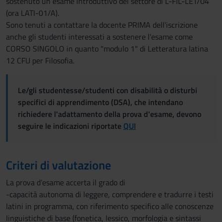
sostenuto un esame introduttivo del settore di L-FIL-LET/04
(ora LATI-01/A).
Sono tenuti a contattare la docente PRIMA dell'iscrizione
anche gli studenti interessati a sostenere l'esame come
CORSO SINGOLO in quanto "modulo 1" di Letteratura latina
12 CFU per Filosofia.
Le/gli studentesse/studenti con disabilità o disturbi
specifici di apprendimento (DSA), che intendano
richiedere l'adattamento della prova d'esame, devono
seguire le indicazioni riportate
QUI
Criteri di valutazione
La prova d’esame accerta il grado di
-capacità autonoma di leggere, comprendere e tradurre i testi
latini in programma, con riferimento specifico alle conoscenze
linguistiche di base (fonetica, lessico, morfologia e sintassi