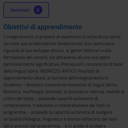
Seminari
0
Obiettivi di apprendimento
L’insegnamento si propone di esaminare la letteratura latina
sia nelle sue problematiche fondamentali (con particolare
riguardo al suo sviluppo storico, ai generi letterari e alla
formazione dei canoni), sia attraverso alcune sue opere
particolarmente significative. Prerequisiti: conoscenza di base
della lingua latina. INDIRIZZO ANTICO Risultati di
apprendimento attesi: al termine dell’insegnamento lo
studente: - dimostra conoscenze essenziali di lingua latina
(fonetica, morfologia, sintassi), di prosodia e metrica, metodi di
critica del testo; - possiede capacità autonoma di
comprensione, traduzione e interpretazione dei testi in
programma; - possiede la capacità autonoma di svolgere
un’analisi filologica, linguistica e storico-letteraria dei testi
latini previsti dal programma; - è in grado di svolgere