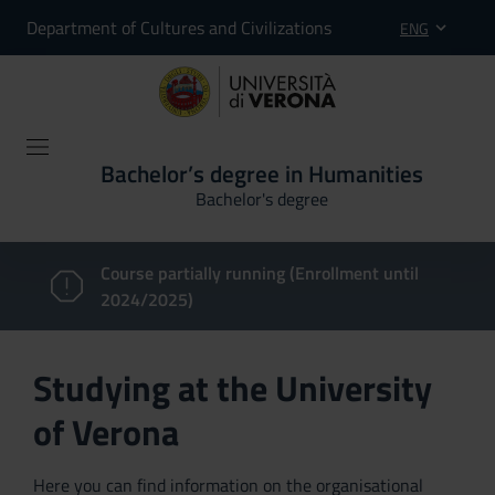
Department of Cultures and Civilizations
ENG
Bachelor’s degree in Humanities
Bachelor's degree
Course partially running (Enrollment until
2024/2025)
Studying at the University
of Verona
Here you can find information on the organisational