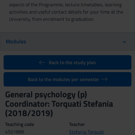
aspects of the Programme, lecture timetables, learning
activities and useful contact details for your time at the
University, from enrolment to graduation.
Modules
Back to the study plan
Back to the modules per semester
General psychology (p)
Coordinator: Torquati Stefania
(2018/2019)
Teaching code
Teacher
4S01888
Stefania Torquati