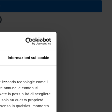
n
)
Informazioni sui cookie
utilizzando tecnologie come i
re annunci e contenuti
vete la possibilità di scegliere
li solo su questa proprietà
consenso in qualsiasi momento