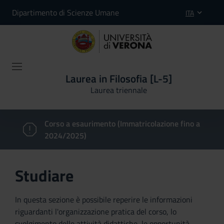
Dipartimento di Scienze Umane
ITA
Laurea in Filosofia [L-5]
Laurea triennale
Corso a esaurimento (Immatricolazione fino a
2024/2025)
Studiare
In questa sezione è possibile reperire le informazioni
riguardanti l'organizzazione pratica del corso, lo
svolgimento delle attività didattiche, le opportunità