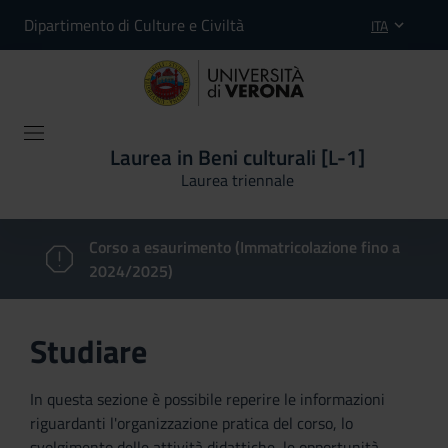
Dipartimento di Culture e Civiltà
ITA
Laurea in Beni culturali [L-1]
Laurea triennale
Corso a esaurimento (Immatricolazione fino a
2024/2025)
Studiare
In questa sezione è possibile reperire le informazioni
riguardanti l'organizzazione pratica del corso, lo
svolgimento delle attività didattiche, le opportunità