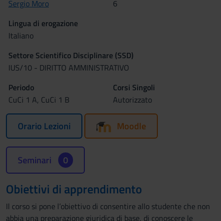
Sergio Moro
6
Lingua di erogazione
Italiano
Settore Scientifico Disciplinare (SSD)
IUS/10 - DIRITTO AMMINISTRATIVO
Periodo
Corsi Singoli
CuCi 1 A, CuCi 1 B
Autorizzato
Orario Lezioni
Moodle
Seminari
0
Obiettivi di apprendimento
Il corso si pone l’obiettivo di consentire allo studente che non
abbia una preparazione giuridica di base, di conoscere le