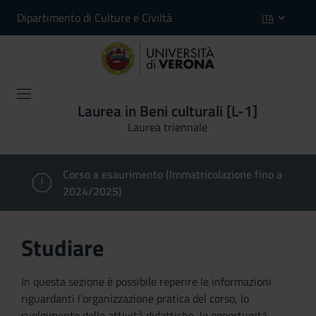
Dipartimento di Culture e Civiltà
ITA
Laurea in Beni culturali [L-1]
Laurea triennale
Corso a esaurimento (Immatricolazione fino a
2024/2025)
Studiare
In questa sezione è possibile reperire le informazioni
riguardanti l'organizzazione pratica del corso, lo
svolgimento delle attività didattiche, le opportunità