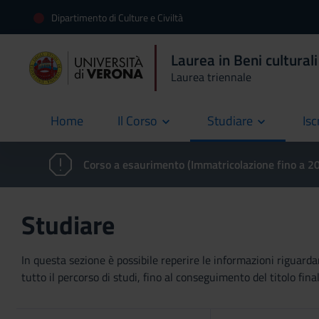
Dipartimento di Culture e Civiltà
Laurea in Beni culturali
Laurea triennale
Home
Il Corso
Studiare
Isc
current
Corso a esaurimento (Immatricolazione fino a 
Studiare
In questa sezione è possibile reperire le informazioni riguardan
tutto il percorso di studi, fino al conseguimento del titolo final