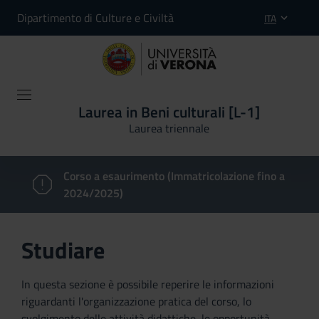
Dipartimento di Culture e Civiltà
ITA
Laurea in Beni culturali [L-1]
Laurea triennale
Corso a esaurimento (Immatricolazione fino a
2024/2025)
Studiare
In questa sezione è possibile reperire le informazioni
riguardanti l'organizzazione pratica del corso, lo
svolgimento delle attività didattiche, le opportunità