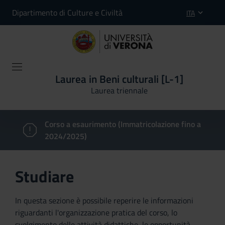
Dipartimento di Culture e Civiltà
ITA
Laurea in Beni culturali [L-1]
Laurea triennale
Corso a esaurimento (Immatricolazione fino a
2024/2025)
Studiare
In questa sezione è possibile reperire le informazioni
riguardanti l'organizzazione pratica del corso, lo
svolgimento delle attività didattiche, le opportunità