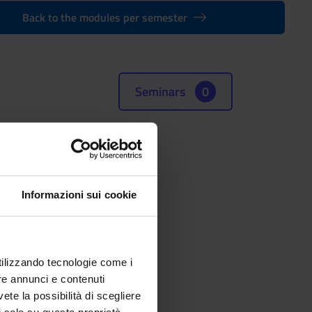
Back to the modules per semester
Seminars
0
Informazioni sui cookie
08 al Jan 17, 2009.
utilizzando tecnologie come i
re annunci e contenuti
vete la possibilità di scegliere