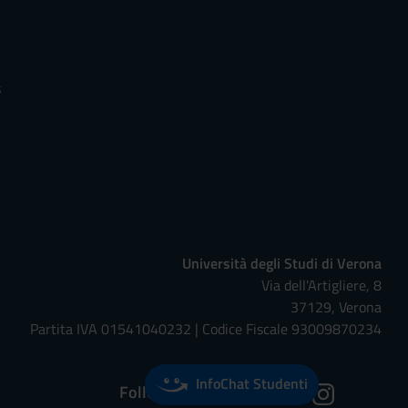
s
Università degli Studi di Verona
Via dell'Artigliere, 8
37129, Verona
Partita IVA 01541040232 | Codice Fiscale 93009870234
InfoChat Studenti
Follow us on: