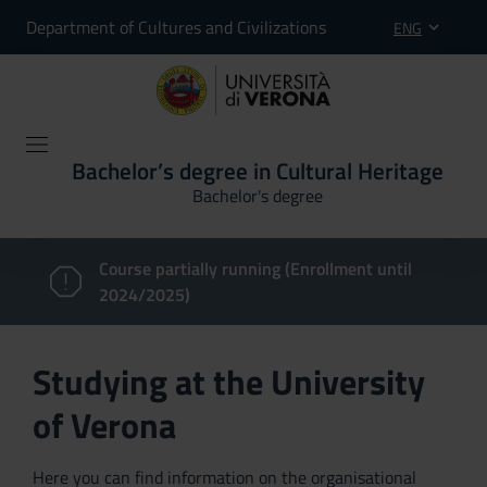
Department of Cultures and Civilizations
ENG
Bachelor’s degree in Cultural Heritage
Bachelor's degree
Course partially running (Enrollment until
2024/2025)
Studying at the University
of Verona
Here you can find information on the organisational