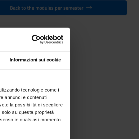
Back to the modules per semester
ties
Informazioni sui cookie
utilizzando tecnologie come i
re annunci e contenuti
vete la possibilità di scegliere
li solo su questa proprietà
consenso in qualsiasi momento