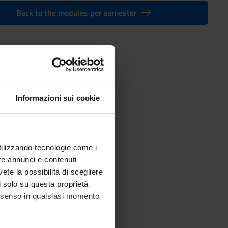
Back to the modules per semester
egree in Humanities
Informazioni sui cookie
utilizzando tecnologie come i
re annunci e contenuti
vete la possibilità di scegliere
li solo su questa proprietà
consenso in qualsiasi momento