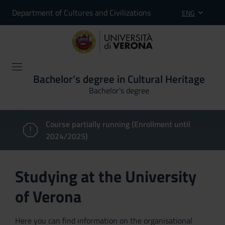
Department of Cultures and Civilizations
ENG
Bachelor’s degree in Cultural Heritage
Bachelor's degree
Course partially running (Enrollment until
2024/2025)
Studying at the University
of Verona
Here you can find information on the organisational