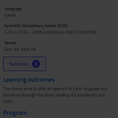
Language
Italian
Scientific Disciplinary Sector (SSD)
L-FIL-LET/04 - LATIN LANGUAGE AND LITERATURE
Period
Sem. IIA, Sem. IIB
Seminars
0
Learning outcomes
The course aims to offer an approch to Latin language and
literature through the direct reading of a sample of Latin
texts.
Program