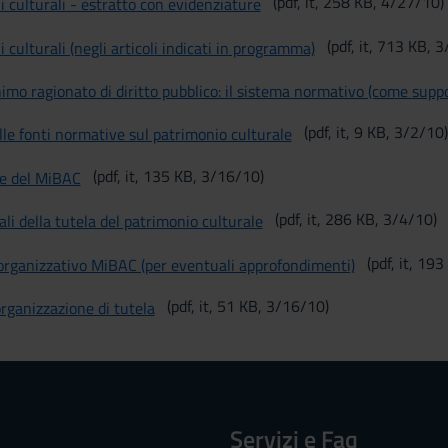
(pdf, it, 258 KB, 4/27/10)
i culturali - estratto con evidenziature
(pdf, it, 713 KB, 
i culturali (negli articoli indicati in programma)
imo ragionato di diritto pubblico: il sistema normativo (come supp
(pdf, it, 9 KB, 3/2/10)
lle fonti normative sul patrimonio culturale
(pdf, it, 135 KB, 3/16/10)
ne del MiBAC
(pdf, it, 286 KB, 3/4/10)
ali della tutela del patrimonio culturale
(pdf, it, 19
rganizzativo MiBAC (per eventuali approfondimenti)
(pdf, it, 51 KB, 3/16/10)
organizzazione di tutela
Servizi e Faq