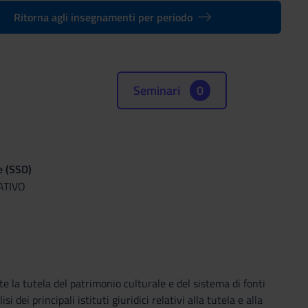
Ritorna agli insegnamenti per periodo
Seminari
0
e (SSD)
ATIVO
e la tutela del patrimonio culturale e del sistema di fonti
dei principali istituti giuridici relativi alla tutela e alla