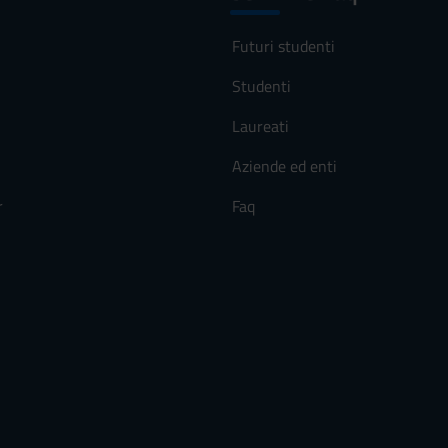
Futuri studenti
Studenti
Laureati
Aziende ed enti
r
Faq