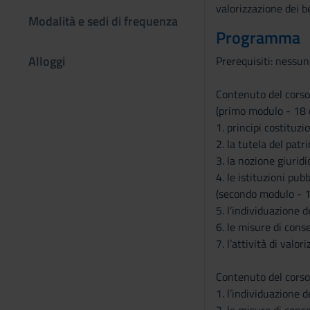
valorizzazione dei be
Modalità e sedi di frequenza
Programma
Alloggi
Prerequisiti: nessun
Contenuto del corso 
(primo modulo - 18 
1. principi costituzi
2. la tutela del patr
3. la nozione giurid
4. le istituzioni pub
(secondo modulo - 1
5. l’individuazione d
6. le misure di cons
7. l’attività di valor
Contenuto del corso 
1. l’individuazione d