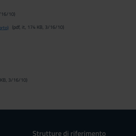
3/16/10)
(pdf, it, 174 KB, 3/16/10)
orto)
3 KB, 3/16/10)
Strutture di riferimento