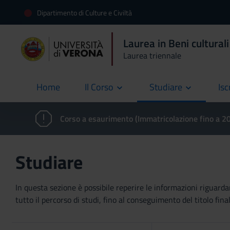
Dipartimento di Culture e Civiltà
Laurea in Beni culturali
Laurea triennale
Home
Il Corso
Studiare
Isc
current
Corso a esaurimento (Immatricolazione fino a 
Studiare
In questa sezione è possibile reperire le informazioni riguardan
tutto il percorso di studi, fino al conseguimento del titolo final