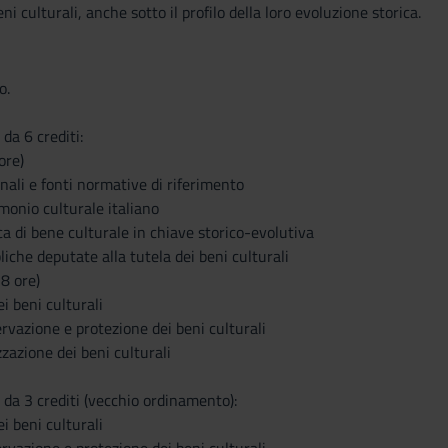
ni culturali, anche sotto il profilo della loro evoluzione storica.
o.
da 6 crediti:
ore)
onali e fonti normative di riferimento
imonio culturale italiano
ica di bene culturale in chiave storico-evolutiva
bliche deputate alla tutela dei beni culturali
8 ore)
ei beni culturali
ervazione e protezione dei beni culturali
izzazione dei beni culturali
da 3 crediti (vecchio ordinamento):
ei beni culturali