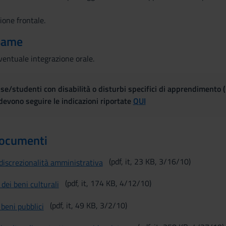
ione frontale.
same
ventuale integrazione orale.
se/studenti con disabilità o disturbi specifici di apprendimento 
evono seguire le indicazioni riportate
QUI
documenti
(pdf, it, 23 KB, 3/16/10)
 discrezionalità amministrativa
(pdf, it, 174 KB, 4/12/10)
dei beni culturali
(pdf, it, 49 KB, 3/2/10)
 beni pubblici