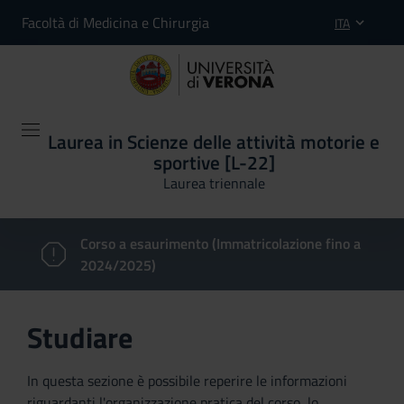
Facoltà di Medicina e Chirurgia
ITA
Laurea in Scienze delle attività motorie e
sportive [L-22]
Laurea triennale
Corso a esaurimento (Immatricolazione fino a
2024/2025)
Studiare
In questa sezione è possibile reperire le informazioni
riguardanti l'organizzazione pratica del corso, lo