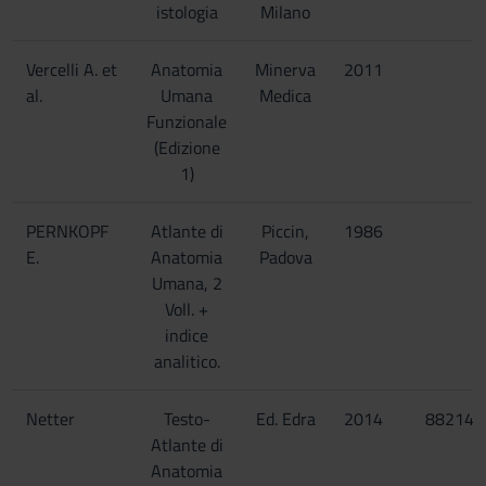
istologia
Milano
Vercelli A. et
Anatomia
Minerva
2011
al.
Umana
Medica
Funzionale
(Edizione
1)
PERNKOPF
Atlante di
Piccin,
1986
E.
Anatomia
Padova
Umana, 2
Voll. +
indice
analitico.
Netter
Testo-
Ed. Edra
2014
882143
Atlante di
Anatomia