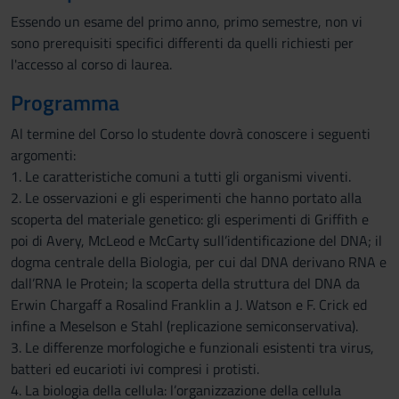
Essendo un esame del primo anno, primo semestre, non vi
sono prerequisiti specifici differenti da quelli richiesti per
l'accesso al corso di laurea.
Programma
Al termine del Corso lo studente dovrà conoscere i seguenti
argomenti:
1. Le caratteristiche comuni a tutti gli organismi viventi.
2. Le osservazioni e gli esperimenti che hanno portato alla
scoperta del materiale genetico: gli esperimenti di Griffith e
poi di Avery, McLeod e McCarty sull’identificazione del DNA; il
dogma centrale della Biologia, per cui dal DNA derivano RNA e
dall’RNA le Protein; la scoperta della struttura del DNA da
Erwin Chargaff a Rosalind Franklin a J. Watson e F. Crick ed
infine a Meselson e Stahl (replicazione semiconservativa).
3. Le differenze morfologiche e funzionali esistenti tra virus,
batteri ed eucarioti ivi compresi i protisti.
4. La biologia della cellula: l’organizzazione della cellula