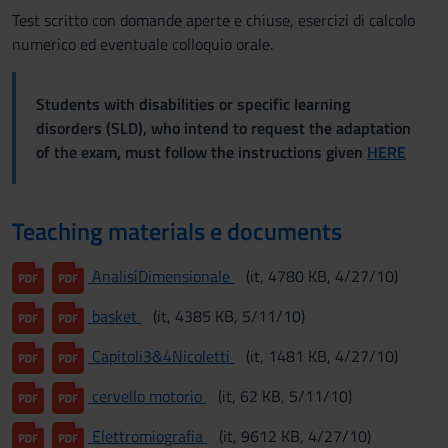
Test scritto con domande aperte e chiuse, esercizi di calcolo
numerico ed eventuale colloquio orale.
Students with disabilities or specific learning
disorders (SLD), who intend to request the adaptation
of the exam, must follow the instructions given
HERE
Teaching materials e documents
AnalisiDimensionale
(it, 4780 KB, 4/27/10)
basket
(it, 4385 KB, 5/11/10)
Capitoli3&4Nicoletti
(it, 1481 KB, 4/27/10)
cervello motorio
(it, 62 KB, 5/11/10)
Elettromiografia
(it, 9612 KB, 4/27/10)