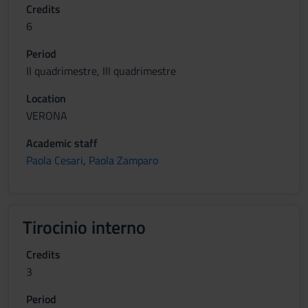
Credits
6
Period
II quadrimestre, III quadrimestre
Location
VERONA
Academic staff
Paola Cesari
,
Paola Zamparo
Tirocinio interno
Credits
3
Period