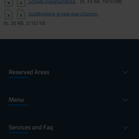
Scheda insegnamento
(it, 33 KB, 10/5/09)
Suddivisione gruppi esercitazioni
(it, 20 KB, 2/15/10)
Reserved Areas
Menu
Services and Faq