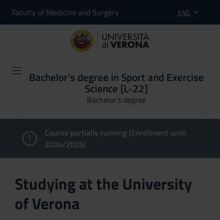
Faculty of Medicine and Surgery
ENG
Bachelor's degree in Sport and Exercise
Science [L-22]
Bachelor's degree
Course partially running (Enrollment until
2024/2025)
Studying at the University
of Verona