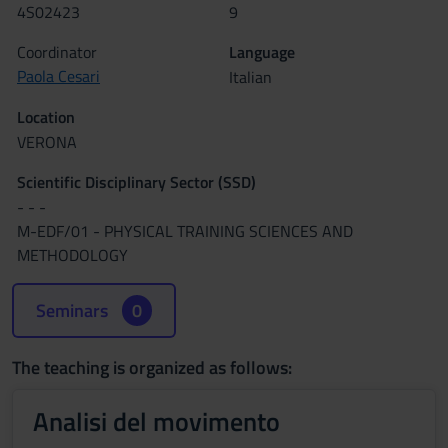
4S02423
9
Coordinator
Language
Paola Cesari
Italian
Location
VERONA
Scientific Disciplinary Sector (SSD)
- - -
M-EDF/01 - PHYSICAL TRAINING SCIENCES AND
METHODOLOGY
Seminars
0
The teaching is organized as follows:
Analisi del movimento