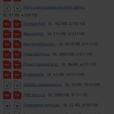
foglio esercitazione studenti pallina
(it, 91 KB, 4/20/10)
Formule AM
(it, 162 KB, 2/15/10)
Manualetto
(it, 214 KB, 4/27/10)
NeuroniASpecchio
(it, 9219 KB, 5/11/10)
PedanaDiForza
(it, 3950 KB, 4/27/10)
PresentazioneCorso
(it, 36 KB, 4/27/10)
Programma
(it, 42 KB, 10/21/09)
Scheda insegnamento
(it, 33 KB, 10/5/09)
TMS tecnica
(it, 3065 KB, 5/11/10)
Programma seminari
(it, 22 KB, 3/10/10)