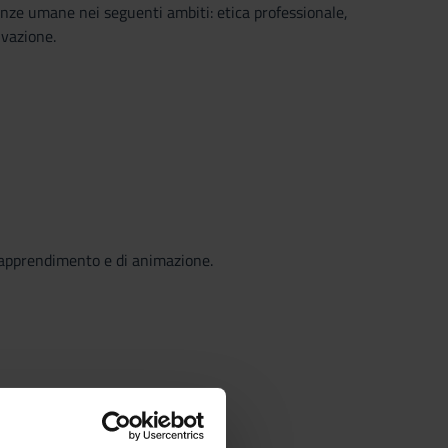
ienze umane nei seguenti ambiti: etica professionale,
vazione.
di apprendimento e di animazione.