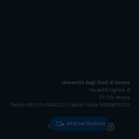
Università degli Studi di Verona
Via dell'Artigliere, 8
37129, Verona
Partita IVA 01541040232 | Codice Fiscale 93009870234
InfoChat Studenti
Seguici su: