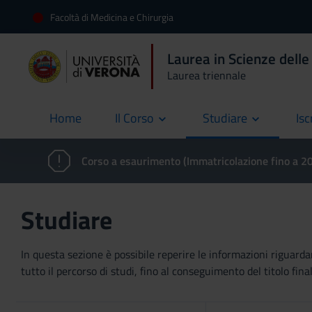
Facoltà di Medicina e Chirurgia
Laurea in Scienze delle
Laurea triennale
Home
Il Corso
Studiare
Isc
current
Corso a esaurimento (Immatricolazione fino a 
Studiare
In questa sezione è possibile reperire le informazioni riguardan
tutto il percorso di studi, fino al conseguimento del titolo final