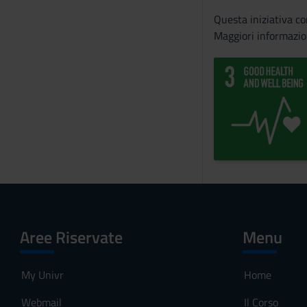
Questa iniziativa c
Maggiori informazio
Aree Riservate
Menu
My Univr
Home
Webmail
Il Corso