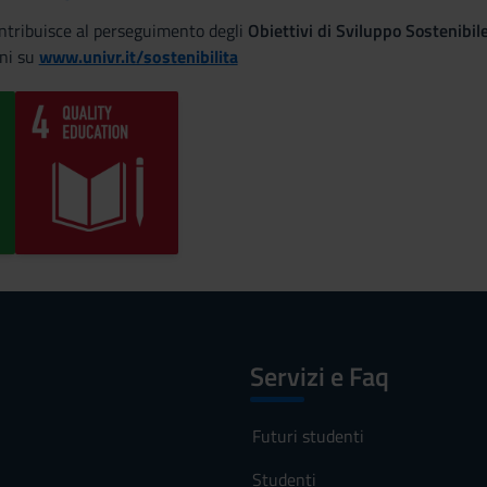
ontribuisce al perseguimento degli
Obiettivi di Sviluppo Sostenibi
ni su
www.univr.it/sostenibilita
Servizi e Faq
Futuri studenti
Studenti