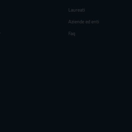
Laureati
Aziende ed enti
r
Faq