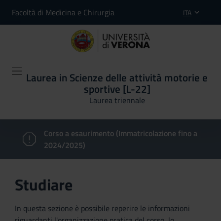
Facoltà di Medicina e Chirurgia
ITA
Laurea in Scienze delle attività motorie e
sportive [L-22]
Laurea triennale
Corso a esaurimento (Immatricolazione fino a
2024/2025)
Studiare
In questa sezione è possibile reperire le informazioni
riguardanti l'organizzazione pratica del corso, lo