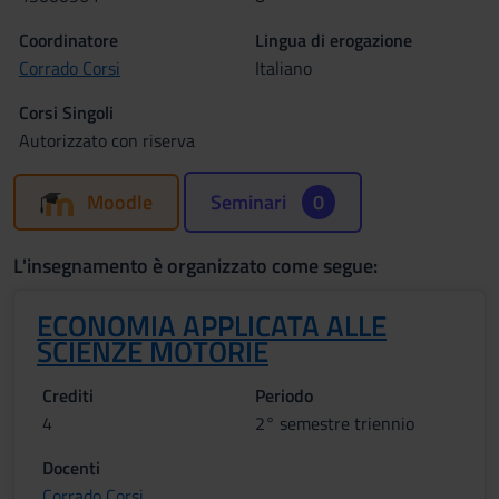
Coordinatore
Lingua di erogazione
Corrado Corsi
Italiano
Corsi Singoli
Autorizzato con riserva
Moodle
Seminari
0
L'insegnamento è organizzato come segue:
ECONOMIA APPLICATA ALLE
SCIENZE MOTORIE
Crediti
Periodo
4
2° semestre triennio
Docenti
Corrado Corsi