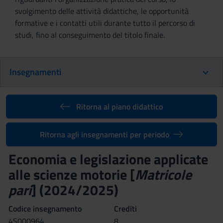
svolgimento delle attività didattiche, le opportunità
formative e i contatti utili durante tutto il percorso di
studi, fino al conseguimento del titolo finale.
Insegnamenti
Ritorna al piano didattico
Ritorna agli insegnamenti per periodo
Economia e legislazione applicate
alle scienze motorie [
Matricole
pari
] (2024/2025)
Codice insegnamento
Crediti
4S000964
8