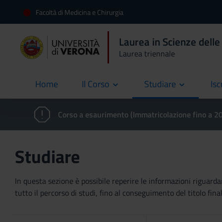
Facoltà di Medicina e Chirurgia
Laurea in Scienze delle
Laurea triennale
Home
Il Corso
Studiare
Isc
current
Corso a esaurimento (Immatricolazione fino a 
Studiare
In questa sezione è possibile reperire le informazioni riguardan
tutto il percorso di studi, fino al conseguimento del titolo final