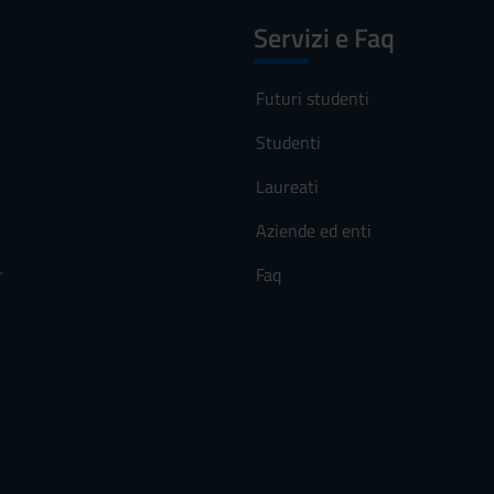
Servizi e Faq
Futuri studenti
Studenti
Laureati
Aziende ed enti
r
Faq