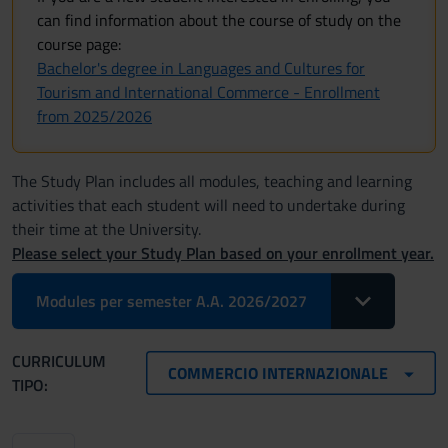
can find information about the course of study on the
course page:
Bachelor's degree in Languages and Cultures for
Tourism and International Commerce - Enrollment
from 2025/2026
The Study Plan includes all modules, teaching and learning
activities that each student will need to undertake during
their time at the University.
Please select your Study Plan based on your enrollment year.
Toggle Dropdo
Modules per semester A.A. 2026/2027
CURRICULUM
COMMERCIO INTERNAZIONALE
TIPO: