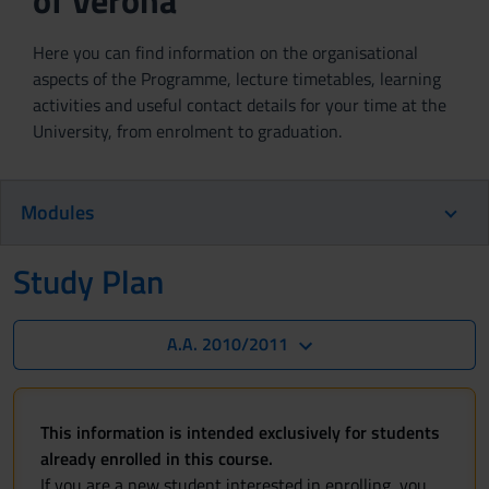
of Verona
Here you can find information on the organisational
aspects of the Programme, lecture timetables, learning
activities and useful contact details for your time at the
University, from enrolment to graduation.
Modules
Study Plan
A.A. 2010/2011
This information is intended exclusively for students
already enrolled in this course.
If you are a new student interested in enrolling, you