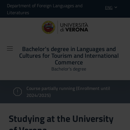
Department of Foreign Languages and
ENG
Literatures
Bachelor's degree in Languages and
Cultures for Tourism and International
Commerce
Bachelor's degree
Course partially running (Enrollment until
2024/2025)
Studying at the University