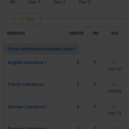
All
Year 1
Year 2
Year 3
1° Year
MODULES
CREDITS
TAF
SSD
Prima letteratura straniera anno I
[CInt A-L]
6
A
L-
English Literature I
LIN/10
[CInt M-Z]
[Tur]
French Literature I
6
A
L-
LIN/03
[CInt]
6
A
L-
German Literature I
LIN/13
[Tur]
Russian Literature I
6
A
L-