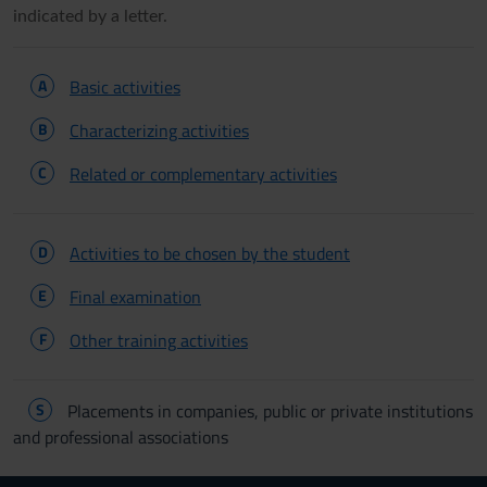
indicated by a letter.
A
Basic activities
B
Characterizing activities
C
Related or complementary activities
D
Activities to be chosen by the student
E
Final examination
F
Other training activities
S
Placements in companies, public or private institutions
and professional associations