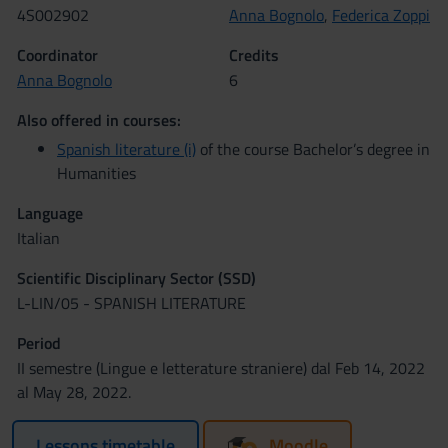
4S002902
Anna Bognolo
,
Federica Zoppi
Coordinator
Credits
Anna Bognolo
6
Also offered in courses:
Spanish literature (i)
of the course Bachelor’s degree in
Humanities
Language
Italian
Scientific Disciplinary Sector (SSD)
L-LIN/05 - SPANISH LITERATURE
Period
II semestre (Lingue e letterature straniere) dal Feb 14, 2022
al May 28, 2022.
Lessons timetable
Moodle