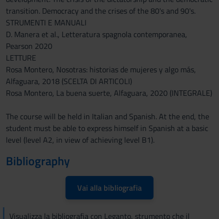
transition. Democracy and the crises of the 80's and 90's.
STRUMENTI E MANUALI
D. Manera et al., Letteratura spagnola contemporanea,
Pearson 2020
LETTURE
Rosa Montero, Nosotras: historias de mujeres y algo más,
Alfaguara, 2018 (SCELTA DI ARTICOLI)
Rosa Montero, La buena suerte, Alfaguara, 2020 (INTEGRALE)
The course will be held in Italian and Spanish. At the end, the
student must be able to express himself in Spanish at a basic
level (level A2, in view of achieving level B1).
Bibliography
Vai alla bibliografia
Visualizza la bibliografia con Leganto, strumento che il