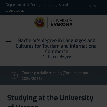
Department of Foreign Languages and
ENG
Literatures
Bachelor's degree in Languages and
Cultures for Tourism and International
Commerce
Bachelor's degree
Course partially running (Enrollment until
2024/2025)
Studying at the University