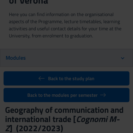
of Verona
Here you can find information on the organisational
aspects of the Programme, lecture timetables, learning
activities and useful contact details for your time at the
University, from enrolment to graduation.
Modules
Back to the study plan
Back to the modules per semester
Geography of communication and
international trade [
Cognomi M-
Z
] (2022/2023)