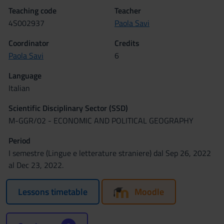
Teaching code
Teacher
4S002937
Paola Savi
Coordinator
Credits
Paola Savi
6
Language
Italian
Scientific Disciplinary Sector (SSD)
M-GGR/02 - ECONOMIC AND POLITICAL GEOGRAPHY
Period
I semestre (Lingue e letterature straniere) dal Sep 26, 2022
al Dec 23, 2022.
Lessons timetable
Moodle