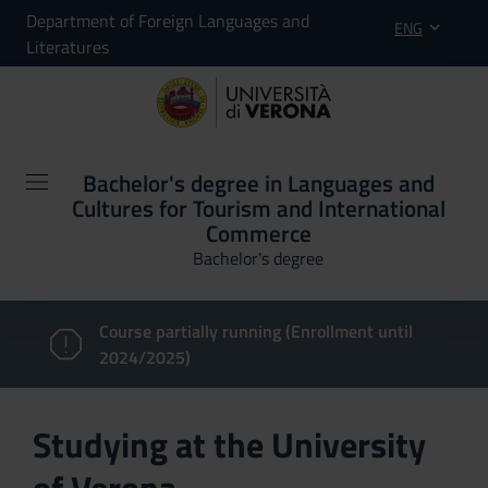
Department of Foreign Languages and
ENG
Literatures
Bachelor's degree in Languages and
Cultures for Tourism and International
Commerce
Bachelor's degree
Course partially running (Enrollment until
2024/2025)
Studying at the University