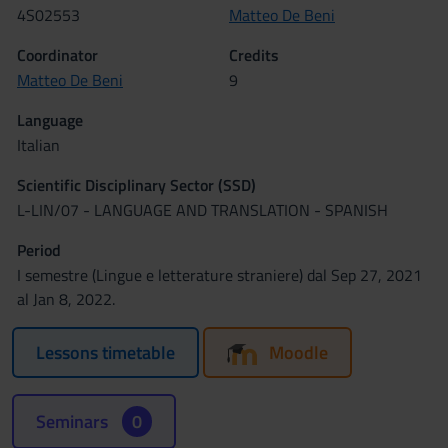
4S02553
Matteo De Beni
Coordinator
Credits
Matteo De Beni
9
Language
Italian
Scientific Disciplinary Sector (SSD)
L-LIN/07 - LANGUAGE AND TRANSLATION - SPANISH
Period
I semestre (Lingue e letterature straniere) dal Sep 27, 2021
al Jan 8, 2022.
Lessons timetable
Moodle
Seminars
0