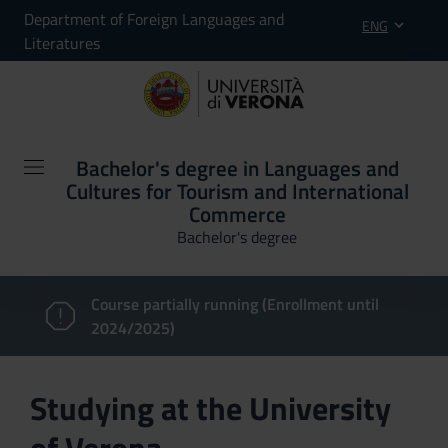
Department of Foreign Languages and
ENG
Literatures
Bachelor's degree in Languages and
Cultures for Tourism and International
Commerce
Bachelor's degree
Course partially running (Enrollment until
2024/2025)
Studying at the University