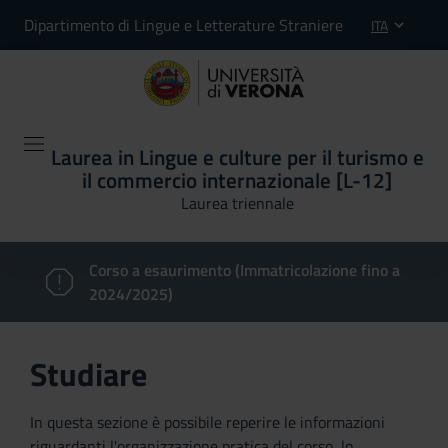
Dipartimento di Lingue e Letterature Straniere
ITA
Laurea in Lingue e culture per il turismo e
il commercio internazionale [L-12]
Laurea triennale
Corso a esaurimento (Immatricolazione fino a
2024/2025)
Studiare
In questa sezione è possibile reperire le informazioni
riguardanti l'organizzazione pratica del corso, lo