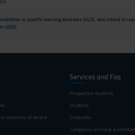
ace.
sabilities or specific learning disorders (SLD), who intend to re
ven
HERE
Services and Faq
Prospective students
me
Students
he University of Verona
Graduates
Companies and local authoritie