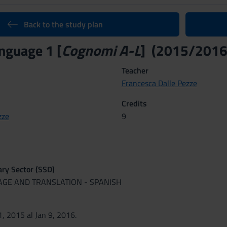
Back to the study plan
nguage 1 [
Cognomi A-L
] (2015/2016
Teacher
Francesca Dalle Pezze
Credits
zze
9
nary Sector (SSD)
UAGE AND TRANSLATION - SPANISH
1, 2015 al Jan 9, 2016.