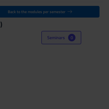
Back to the modules per semester
)
Seminars
0