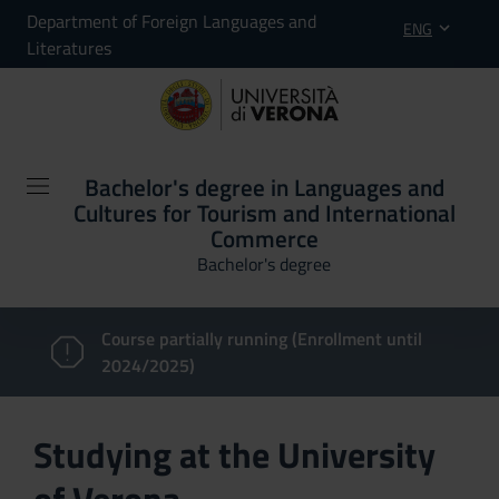
Department of Foreign Languages and
ENG
Literatures
Bachelor's degree in Languages and
Cultures for Tourism and International
Commerce
Bachelor's degree
Course partially running (Enrollment until
2024/2025)
Studying at the University