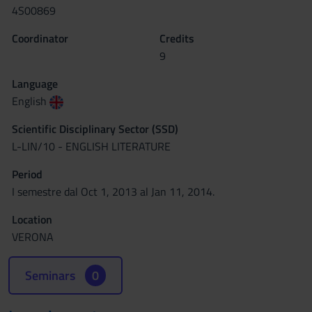
4S00869
Coordinator
Credits
9
Language
English
Scientific Disciplinary Sector (SSD)
L-LIN/10 - ENGLISH LITERATURE
Period
I semestre dal Oct 1, 2013 al Jan 11, 2014.
Location
VERONA
Seminars
0