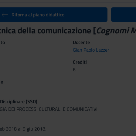
Ritorna al piano didattico
cnica della comunicazione [
Cognomi 
nto
Docente
Gian Paolo Lazzer
Crediti
6
ne
 Disciplinare (SSD)
GIA DEI PROCESSI CULTURALI E COMUNICATIVI
feb 2018 al 9 giu 2018.