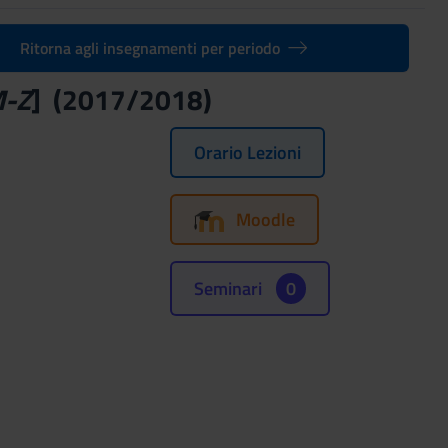
Ritorna agli insegnamenti per periodo
M-Z
] (2017/2018)
Orario Lezioni
Moodle
Seminari
0