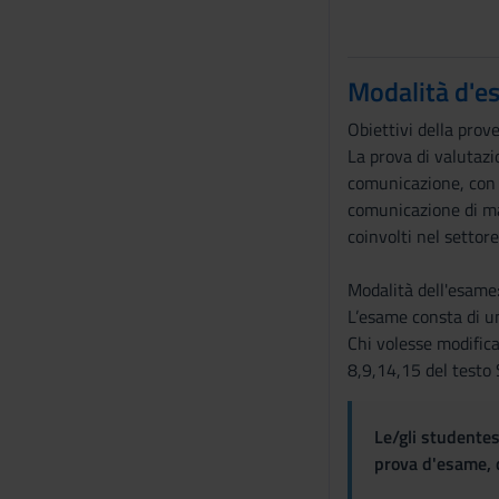
Modalità d'e
Obiettivi della prov
La prova di valutazio
comunicazione, con p
comunicazione di mas
coinvolti nel setto
Modalità dell'esame
L’esame consta di un
Chi volesse modifica
8,9,14,15 del testo S
Le/gli studentes
prova d'esame, d