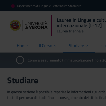
Dipartimento di Lingue e Letterature Straniere
Laurea in Lingue e cult
internazionale [L-12]
Laurea triennale
Home
Il Corso
Studiare
Isc
current
Corso a esaurimento (Immatricolazione fino a 
Studiare
In questa sezione è possibile reperire le informazioni riguardan
tutto il percorso di studi, fino al conseguimento del titolo final