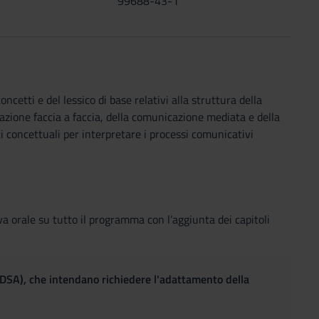
99688-43-1
ncetti e del lessico di base relativi alla struttura della
cazione faccia a faccia, della comunicazione mediata e della
 concettuali per interpretare i processi comunicativi
va orale su tutto il programma con l’aggiunta dei capitoli
(DSA), che intendano richiedere l'adattamento della