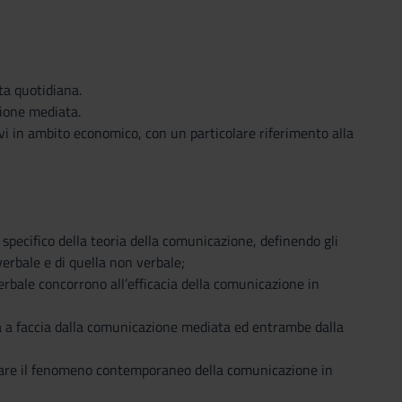
ta quotidiana.
zione mediata.
ivi in ambito economico, con un particolare riferimento alla
 specifico della teoria della comunicazione, definendo gli
erbale e di quella non verbale;
rbale concorrono all’efficacia della comunicazione in
ia a faccia dalla comunicazione mediata ed entrambe dalla
pretare il fenomeno contemporaneo della comunicazione in