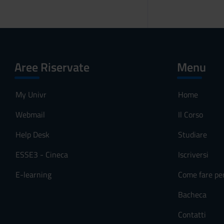
Aree Riservate
Menu
My Univr
Home
Webmail
Il Corso
Help Desk
Studiare
ESSE3 - Cineca
Iscriversi
E-learning
Come fare pe
Bacheca
Contatti