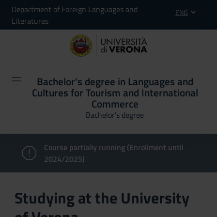
Department of Foreign Languages and
ENG
Literatures
Bachelor's degree in Languages and
Cultures for Tourism and International
Commerce
Bachelor's degree
Course partially running (Enrollment until
2024/2025)
Studying at the University