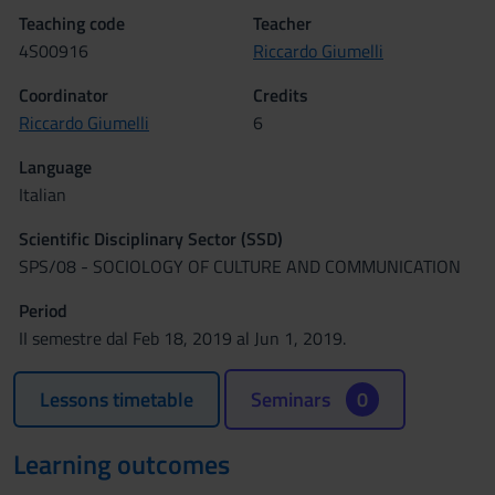
Teaching code
Teacher
4S00916
Riccardo Giumelli
Coordinator
Credits
Riccardo Giumelli
6
Language
Italian
Scientific Disciplinary Sector (SSD)
SPS/08 - SOCIOLOGY OF CULTURE AND COMMUNICATION
Period
II semestre dal Feb 18, 2019 al Jun 1, 2019.
Lessons timetable
Seminars
0
Learning outcomes