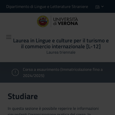
Dipartimento di Lingue e Letterature Straniere
ITA
Laurea in Lingue e culture per il turismo e
il commercio internazionale [L-12]
Laurea triennale
Corso a esaurimento (Immatricolazione fino a
2024/2025)
Studiare
In questa sezione è possibile reperire le informazioni
riguardanti l'organizzazione pratica del corso, lo