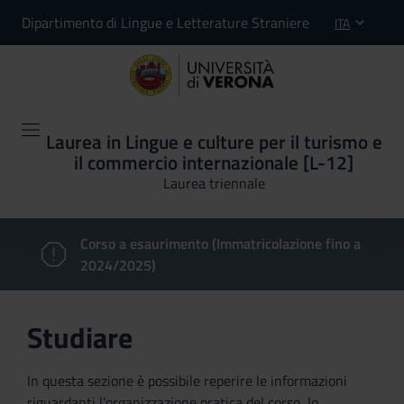
Dipartimento di Lingue e Letterature Straniere
ITA
Laurea in Lingue e culture per il turismo e
il commercio internazionale [L-12]
Laurea triennale
Corso a esaurimento (Immatricolazione fino a
2024/2025)
Studiare
In questa sezione è possibile reperire le informazioni
riguardanti l'organizzazione pratica del corso, lo