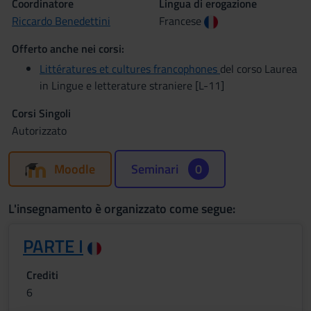
Coordinatore
Lingua di erogazione
Riccardo Benedettini
Francese
Offerto anche nei corsi:
Littératures et cultures francophones
del corso Laurea
in Lingue e letterature straniere [L-11]
Corsi Singoli
Autorizzato
Moodle
Seminari
0
L'insegnamento è organizzato come segue:
PARTE I
Crediti
6