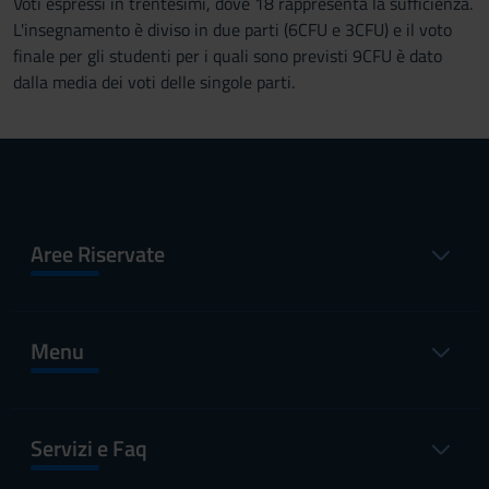
Voti espressi in trentesimi, dove 18 rappresenta la sufficienza.
L'insegnamento è diviso in due parti (6CFU e 3CFU) e il voto
finale per gli studenti per i quali sono previsti 9CFU è dato
dalla media dei voti delle singole parti.
Aree Riservate
Menu
Servizi e Faq