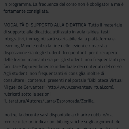
in programma. La frequenza del corso non è obbligatoria ma è
fortemente consigliata.
MODALITÀ DI SUPPORTO ALLA DIDATTICA: Tutto il materiale
di supporto alla didattica utilizzato in aula (slides, testi
integrativi, immagini) sarà scaricabile dalla piattaforma e-
learning Moodle entro la fine delle lezioni e rimarrà a
disposizione sia degli studenti frequentanti per il recupero
delle lezioni mancanti sia per gli studenti non frequentanti per
facilitare l’apprendimento individuale dei contenuti del corso.
Agli studenti non frequentanti si consiglia inoltre di
consultare i contenuti presenti nel portale “Biblioteca Virtual
Miguel de Cervantes” (http://www.cervantesvirtual.com),
rubricati sotto le sezioni
“Literatura/Autores/Larra/Espronceda/Zorilla.
Inoltre, la docente sarà disponibile a chiarire dubbi e/o a
fornire ulteriori indicazioni bibliografiche sugli argomenti del
corso durante l’orario di ricevimento nei giorni e negli orari