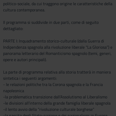
politico-sociale, da cui traggono origine le caratteristiche della
cultura contemporanea.
Il programma si suddivide in due parti, come di seguito
dettagliato:
PARTE I: Inquadramento storico-culturale (dalla Guerra di
Indipendenza spagnola alla rivoluzione liberale “La Gloriosa”) e
panorama letterario del Romanticismo spagnolo (temi, generi,
opere e autori principali).
La parte di programma relativa alla storia tratterà in maniera
sintetica i seguenti argomenti:
- le relazioni politiche tra la Corona spagnola e la Francia
napoleonica
-la problematica transizione dall’Assolutismo al Liberalismo
-le divisioni all’interno della grande famiglia liberale spagnola
-il lento avvio della “rivoluzione culturale borghese”
-la nascita degli Stato-nazione e dei nazionalismi in Europa