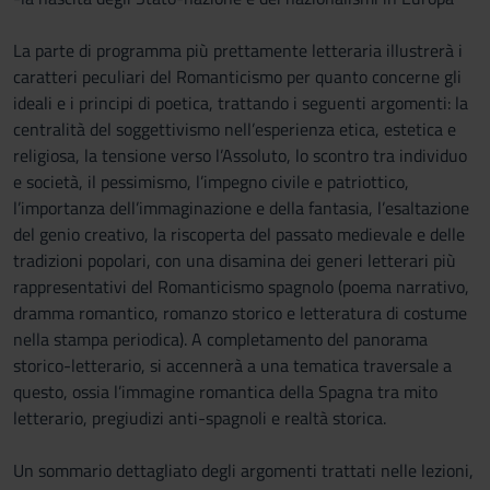
La parte di programma più prettamente letteraria illustrerà i
caratteri peculiari del Romanticismo per quanto concerne gli
ideali e i principi di poetica, trattando i seguenti argomenti: la
centralità del soggettivismo nell’esperienza etica, estetica e
religiosa, la tensione verso l’Assoluto, lo scontro tra individuo
e società, il pessimismo, l’impegno civile e patriottico,
l’importanza dell’immaginazione e della fantasia, l’esaltazione
del genio creativo, la riscoperta del passato medievale e delle
tradizioni popolari, con una disamina dei generi letterari più
rappresentativi del Romanticismo spagnolo (poema narrativo,
dramma romantico, romanzo storico e letteratura di costume
nella stampa periodica). A completamento del panorama
storico-letterario, si accennerà a una tematica traversale a
questo, ossia l’immagine romantica della Spagna tra mito
letterario, pregiudizi anti-spagnoli e realtà storica.
Un sommario dettagliato degli argomenti trattati nelle lezioni,