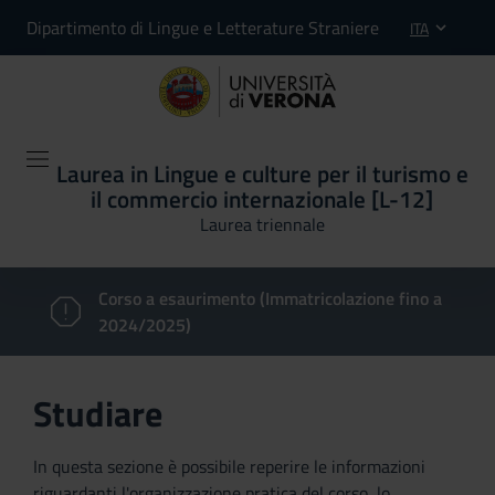
Dipartimento di Lingue e Letterature Straniere
ITA
Laurea in Lingue e culture per il turismo e
il commercio internazionale [L-12]
Laurea triennale
Corso a esaurimento (Immatricolazione fino a
2024/2025)
Studiare
In questa sezione è possibile reperire le informazioni
riguardanti l'organizzazione pratica del corso, lo