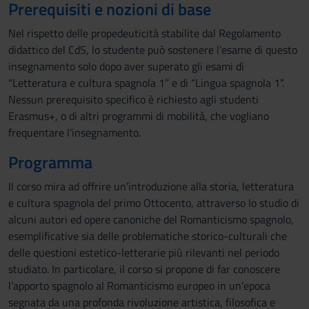
Prerequisiti e nozioni di base
Nel rispetto delle propedeuticità stabilite dal Regolamento
didattico del CdS, lo studente può sostenere l’esame di questo
insegnamento solo dopo aver superato gli esami di
“Letteratura e cultura spagnola 1” e di “Lingua spagnola 1”.
Nessun prerequisito specifico è richiesto agli studenti
Erasmus+, o di altri programmi di mobilità, che vogliano
frequentare l’insegnamento.
Programma
Il corso mira ad offrire un’introduzione alla storia, letteratura
e cultura spagnola del primo Ottocento, attraverso lo studio di
alcuni autori ed opere canoniche del Romanticismo spagnolo,
esemplificative sia delle problematiche storico-culturali che
delle questioni estetico-letterarie più rilevanti nel periodo
studiato. In particolare, il corso si propone di far conoscere
l’apporto spagnolo al Romanticismo europeo in un’epoca
segnata da una profonda rivoluzione artistica, filosofica e