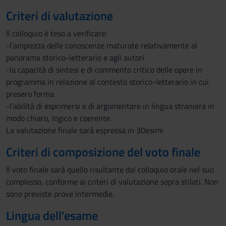
Criteri di valutazione
Il colloquio è teso a verificare:
-l’ampiezza delle conoscenze maturate relativamente al
panorama storico-letterario e agli autori
-la capacità di sintesi e di commento critico delle opere in
programma in relazione al contesto storico-letterario in cui
presero forma
-l’abilità di esprimersi e di argomentare in lingua straniera in
modo chiaro, logico e coerente.
La valutazione finale sarà espressa in 30esimi
Criteri di composizione del voto finale
Il voto finale sarà quello risultante dal colloquio orale nel suo
complesso, conforme ai criteri di valutazione sopra stilati. Non
sono previste prove intermedie.
Lingua dell'esame