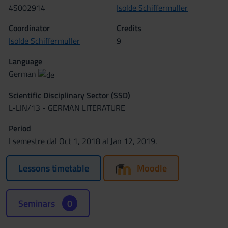
4S002914
Isolde Schiffermuller
Coordinator
Credits
Isolde Schiffermuller
9
Language
German
Scientific Disciplinary Sector (SSD)
L-LIN/13 - GERMAN LITERATURE
Period
I semestre dal Oct 1, 2018 al Jan 12, 2019.
Lessons timetable
Moodle
Seminars
0