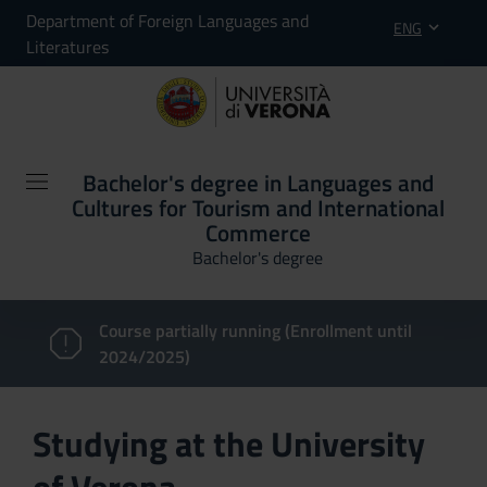
Department of Foreign Languages and
ENG
Literatures
Bachelor's degree in Languages and
Cultures for Tourism and International
Commerce
Bachelor's degree
Course partially running (Enrollment until
2024/2025)
Studying at the University