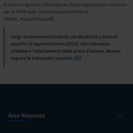
(Centro Linguistico d'Ateneo) ou d'une organisation reconnue
par le MIUR (voir https://cla.univr.it/files/4-
tabella_equipollenze.pdf).
Le/gli studentesse/studenti con disabilità o disturbi
specifici di apprendimento (DSA), che intendano
richiedere l'adattamento della prova d'esame, devono
seguire le indicazioni riportate
QUI
Aree Riservate