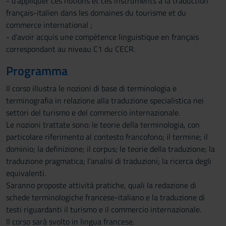
- d’appliquer ces notions et ces instruments à la traduction
français-italien dans les domaines du tourisme et du
commerce international ;
- d’avoir acquis une compétence linguistique en français
correspondant au niveau C1 du CECR.
Programma
Il corso illustra le nozioni di base di terminologia e
terminografia in relazione alla traduzione specialistica nei
settori del turismo e del commercio internazionale.
Le nozioni trattate sono: le teorie della terminologia, con
particolare riferimento al contesto francofono; il termine; il
dominio; la definizione; il corpus; le teorie della traduzione; la
traduzione pragmatica; l’analisi di traduzioni; la ricerca degli
equivalenti.
Saranno proposte attività pratiche, quali la redazione di
schede terminologiche francese-italiano e la traduzione di
testi riguardanti il turismo e il commercio internazionale.
Il corso sarà svolto in lingua francese.