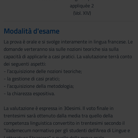
appliquée 2
(Vol. XIV)
Modalità d'esame
La prova è orale e si svolge interamente in lingua francese. Le
domande verteranno sia sulle nozioni teoriche sia sulla
capacità di applicarle a casi pratici. La valutazione terrà conto
dei seguenti aspetti:
- l’acquisizione delle nozioni teoriche;
- la gestione di casi pratici;
- l’acquisizione della metodologia;
- la chiarezza espositiva.
La valutazione è espressa in 30esimi. Il voto finale in
trentesimi sarà ottenuto dalla media tra quello della
competenza linguistica convertito in trentesimi secondo il
“Vademecum normativo per gli studenti dell'Area di Lingue e
Letterature Straniere" e quello della prova orale.