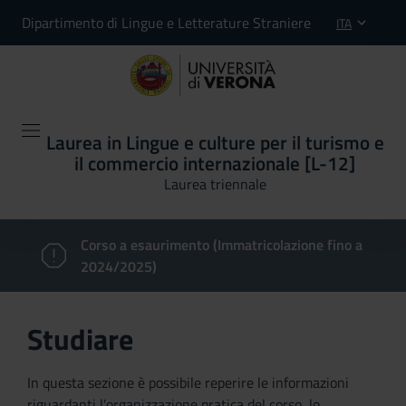
Dipartimento di Lingue e Letterature Straniere
ITA
Laurea in Lingue e culture per il turismo e
il commercio internazionale [L-12]
Laurea triennale
Corso a esaurimento (Immatricolazione fino a
2024/2025)
Studiare
In questa sezione è possibile reperire le informazioni
riguardanti l'organizzazione pratica del corso, lo