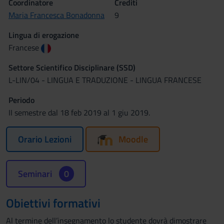
Coordinatore
Crediti
Maria Francesca Bonadonna
9
Lingua di erogazione
Francese
Settore Scientifico Disciplinare (SSD)
L-LIN/04 - LINGUA E TRADUZIONE - LINGUA FRANCESE
Periodo
II semestre dal 18 feb 2019 al 1 giu 2019.
Orario Lezioni
Moodle
Seminari
0
Obiettivi formativi
Al termine dell’insegnamento lo studente dovrà dimostrare