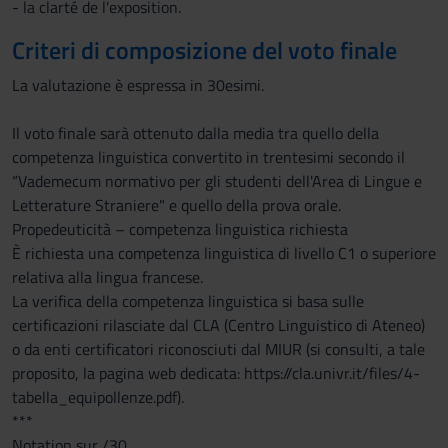
- la clarté de l'exposition.
Criteri di composizione del voto finale
La valutazione è espressa in 30esimi.
Il voto finale sarà ottenuto dalla media tra quello della
competenza linguistica convertito in trentesimi secondo il
“Vademecum normativo per gli studenti dell'Area di Lingue e
Letterature Straniere" e quello della prova orale.
Propedeuticità – competenza linguistica richiesta
È richiesta una competenza linguistica di livello C1 o superiore
relativa alla lingua francese.
La verifica della competenza linguistica si basa sulle
certificazioni rilasciate dal CLA (Centro Linguistico di Ateneo)
o da enti certificatori riconosciuti dal MIUR (si consulti, a tale
proposito, la pagina web dedicata: https://cla.univr.it/files/4-
tabella_equipollenze.pdf).
***
Notation sur /30.