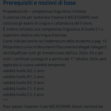
Prerequisiti e nozioni di base
Propedeuticità – competenza linguistica richiesta
Si precisa che per sostenere l'esame è NECESSARIO aver
concluso gli esami di Lingua e Letteratura del II anno.
È inoltre richiesta una competenza linguistica di livello C1 o
superiore relativa alla lingua francese.
Come indicato anche sul Vademecum dello studente a pag. 13
(https://docs.univr.it/documenti/Documento/allegati/allegati2
46228.pdf) per tutti gli immatricolati dall’a.a. 2024-25 e per
tutti i certificati conseguiti a partire dal 1° ottobre 2024 sarà
applicata la nuova validità temporale:
validità livello A2: 2 anni
validità livello B1: 2 anni
validità livello B2: 3 anni
validità livello C1: 3 anni
validità livello C2: 3 anni
***
Pour passer l'examen il est NÉCESSAIRE d'avoir terminé les