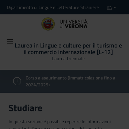
Dipartimento di Lingue e Letterature Straniere
ITA
Laurea in Lingue e culture per il turismo e
il commercio internazionale [L-12]
Laurea triennale
Corso a esaurimento (Immatricolazione fino a
2024/2025)
Studiare
In questa sezione è possibile reperire le informazioni
riguardanti l'organizzazione pratica del corso, lo