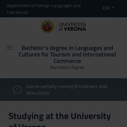
Department of Foreign Languages and
ENG
Literatures
Bachelor's degree in Languages and
Cultures for Tourism and International
Commerce
Bachelor's degree
Course partially running (Enrollment until
2024/2025)
Studying at the University