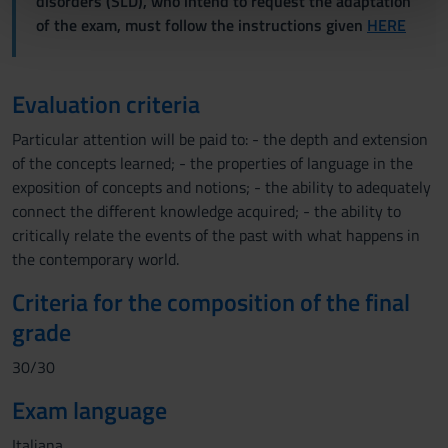
disorders (SLD), who intend to request the adaptation
of the exam, must follow the instructions given
HERE
tuo utilizzo dei loro servizi.
Evaluation criteria
Particular attention will be paid to: - the depth and extension
of the concepts learned; - the properties of language in the
exposition of concepts and notions; - the ability to adequately
connect the different knowledge acquired; - the ability to
critically relate the events of the past with what happens in
the contemporary world.
Criteria for the composition of the final
grade
30/30
Exam language
Italiana