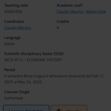
Teaching code
Academic staff
4S003356
Claudio Marsilio
,
Mattia Viale
Coordinator
Credits
Claudio Marsilio
6
Language
Italian
Scientific Disciplinary Sector (SSD)
SECS-P/12 - ECONOMIC HISTORY
Period
II semestre (Area Lingue e letterature straniere) dal Feb 17,
2025 al May 24, 2025.
Courses Single
Authorized