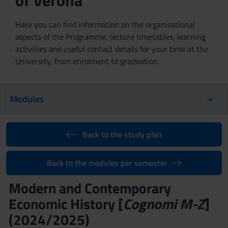
of Verona
Here you can find information on the organisational
aspects of the Programme, lecture timetables, learning
activities and useful contact details for your time at the
University, from enrolment to graduation.
Modules
Back to the study plan
Back to the modules per semester
Modern and Contemporary
Economic History [
Cognomi M-Z
]
(2024/2025)