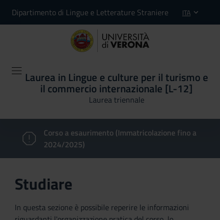
Dipartimento di Lingue e Letterature Straniere
ITA
Laurea in Lingue e culture per il turismo e
il commercio internazionale [L-12]
Laurea triennale
Corso a esaurimento (Immatricolazione fino a
2024/2025)
Studiare
In questa sezione è possibile reperire le informazioni
riguardanti l'organizzazione pratica del corso, lo