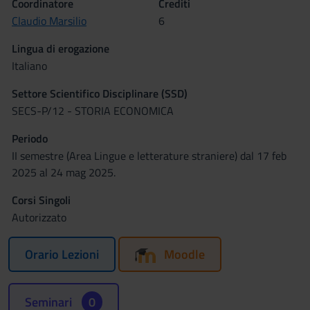
Coordinatore
Crediti
Claudio Marsilio
6
Lingua di erogazione
Italiano
Settore Scientifico Disciplinare (SSD)
SECS-P/12 - STORIA ECONOMICA
Periodo
II semestre (Area Lingue e letterature straniere) dal 17 feb
2025 al 24 mag 2025.
Corsi Singoli
Autorizzato
Orario Lezioni
Moodle
Seminari
0