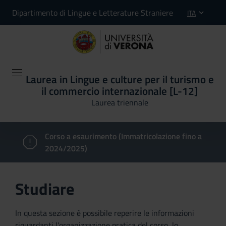
Dipartimento di Lingue e Letterature Straniere
ITA
Laurea in Lingue e culture per il turismo e
il commercio internazionale [L-12]
Laurea triennale
Corso a esaurimento (Immatricolazione fino a
2024/2025)
Studiare
In questa sezione è possibile reperire le informazioni
riguardanti l'organizzazione pratica del corso, lo