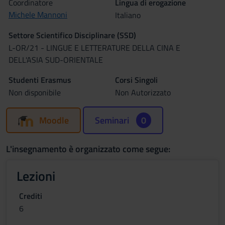
Coordinatore
Lingua di erogazione
Michele Mannoni
Italiano
Settore Scientifico Disciplinare (SSD)
L-OR/21 - LINGUE E LETTERATURE DELLA CINA E
DELL'ASIA SUD-ORIENTALE
Studenti Erasmus
Corsi Singoli
Non disponibile
Non Autorizzato
Moodle
Seminari
0
L'insegnamento è organizzato come segue:
Lezioni
Crediti
6